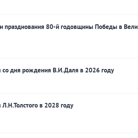
ии празднования 80-й годовщины Победы в Вели
 со дня рождения В.И.Даля в 2026 году
 Л.Н.Толстого в 2028 году