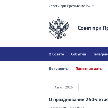
Советы при Президенте РФ
Совет при П
О Совете
События
Телегра
Документы
Памятные даты
Август, 2026
О праздновании 250-лети