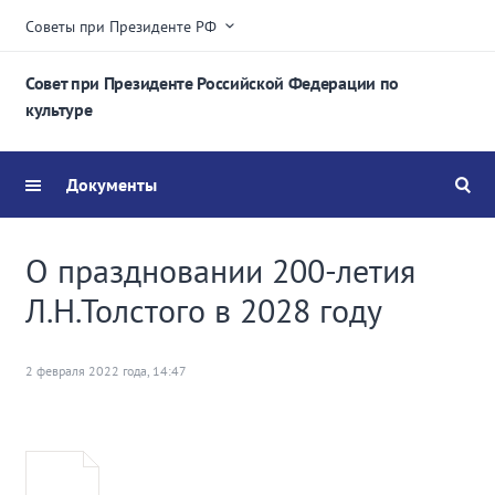
Советы при Президенте РФ
Совет при Президенте Российской Федерации по
культуре
Документы
О праздновании 200-летия
Л.Н.Толстого в 2028 году
2 февраля 2022 года, 14:47