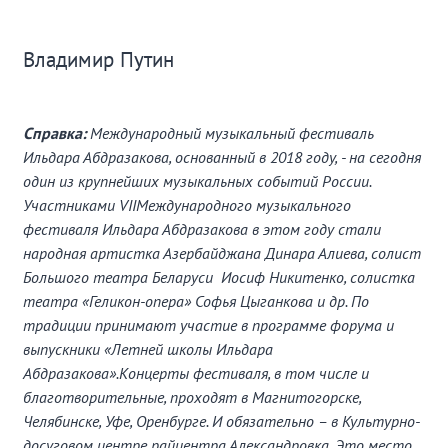
Владимир Путин
Справка:
Международный музыкальный фестиваль
Ильдара Абдразакова, основанный в 2018 году, - на сегодня
один из крупнейших музыкальных событий России.
Участниками VII
Международного музыкального
фестиваля Ильдара Абдразакова в этом году стали
народная артистка Азербайджана Динара Алиева, солист
Большого театра Беларуси Иосиф Никитенко, солистка
театра «Геликон-опера» Софья Цыганкова и др. По
традиции принимают участие в программе форума и
выпускники «Летней школы Ильдара
Абдразакова».Концерты фестиваля, в том числе и
благотворительные, проходят в Магнитогорске,
Челябинске, Уфе, Оренбурге. И обязательно – в Культурно-
досуговом центре райцентра Александровка. Это место