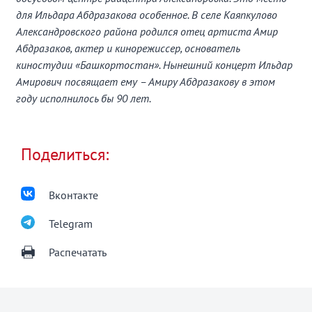
для Ильдара Абдразакова особенное. В селе Каяпкулово
Александровского района родился отец артиста Амир
Абдразаков, актер и кинорежиссер, основатель
киностудии «Башкортостан». Нынешний концерт Ильдар
Амирович посвящает ему – Амиру Абдразакову в этом
году исполнилось бы 90 лет.
Поделиться:
Вконтакте
Telegram
Распечатать