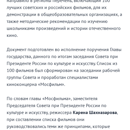
направило в регионы перечень, включающий 100
лучших советских и российских фильмов, для их
демонстрации в общеобразовательных организациях, а
также методические рекомендации по изучению
школьниками произведений и истории отечественного
кино.
Документ подготовлен во исполнение поручения Главы
государства, данного по итогам заседания Совета при
Президенте России по культуре и искусству. Список из
100 фильмов был сформирован на заседании рабочей
группы Совета и проработан специалистами
киноконцерна «Мосфильм».
По словам главы «Мосфильма», заместителя
Председателя Совета при Президенте России по
культуре и искусству, режиссера
Карена Шахназарова
,
при составлении списка фильмов они
руководствовались теми же принципами, которые