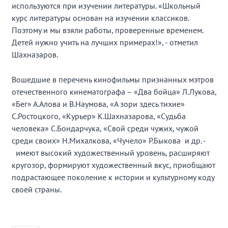
используются при изучении литературы. «Школьный
курс литературы основан на изучении классиков.
Поэтому и мы взяли работы, проверенные временем.
Детей нужно учить на лучших примерах!», - отметил
Шахназаров.
Вошедшие в перечень кинофильмы признанных мэтров
отечественного кинематографа – «Два бойца» Л.Лукова,
«Бег» А.Алова и В.Наумова, «А зори здесь тихие»
С.Ростоцкого, «Курьер» К.Шахназарова, «Судьба
человека» С.Бондарчука, «Свой среди чужих, чужой
среди своих» Н.Михалкова, «Чучело» Р.Быкова и др. -
имеют высокий художественный уровень, расширяют
кругозор, формируют художественный вкус, приобщают
подрастающее поколение к истории и культурному коду
своей страны.