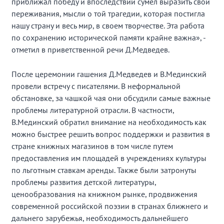
приближал победу и впоследствии сумел выразить свои
переживания, мысли о той трагедии, которая постигла
нашу страну и весь мир, в своем творчестве. Эта работа
по сохранению исторической памяти крайне важна», -
отметил в приветственной речи Д.Медведев.
После церемонии гашения Д.Медведев и В.Мединский
провели встречу с писателями. В неформальной
обстановке, за чашкой чая они обсудили самые важные
проблемы литературной отрасли. В частности,
В.Мединский обратил внимание на необходимость как
можно быстрее решить вопрос поддержки и развития в
стране книжных магазинов в том числе путем
предоставления им площадей в учреждениях культуры
по льготным ставкам аренды. Также были затронуты
проблемы развития детской литературы,
ценообразования на книжном рынке, продвижения
современной российской поэзии в странах ближнего и
дальнего зарубежья, необходимость дальнейшего