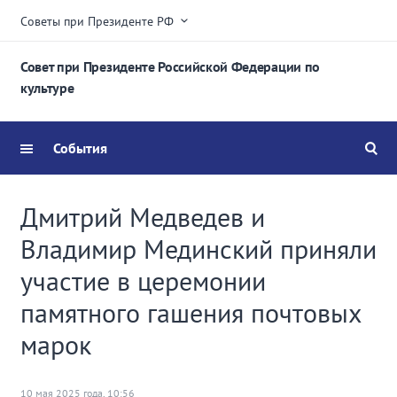
Советы при Президенте РФ
Совет при Президенте Российской Федерации по
культуре
События
Дмитрий Медведев и
Владимир Мединский приняли
участие в церемонии
памятного гашения почтовых
марок
10 мая 2025 года, 10:56