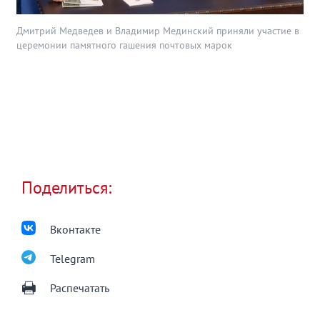
Дмитрий Медведев и Владимир Мединский приняли участие в
церемонии памятного гашения почтовых марок
Поделиться:
Вконтакте
Telegram
Распечатать