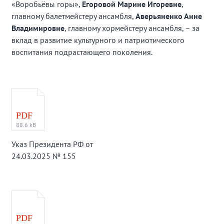
«Воробьёвы горы»,
Егоровой Марине Игоревне
,
главному балетмейстеру ансамбля,
Аверьяненко Анне
Владимировне
, главному хормейстеру ансамбля, – за
вклад в развитие культурного и патриотического
воспитания подрастающего поколения.
PDF
88.6 kB
Указ Президента РФ от
24.03.2025 № 155
PDF