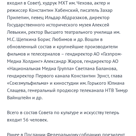
входил в Совет), худрук МХТ им. Чехова, актер и
режиссер Константин Хабенский, писатель Захар
Прилепин, певец Ильдар Абдразаков, директор
Государственного исторического музея Алексей
Левыкин, ректор Высшего театрального училища им.
М.С. Щепкина Борис Любимов и др. Вошли в
обновленный состав и крупнейшие производители
фильмов и телесериалов – гендиректор АО «Газпром-
Медиа Холдинг» Александр Жаров, гендиректор АО
«Национальная Медиа Группа» Светлана Баланова,
гендиректор Первого канала Константин Эрнст, глава
«Союзмульфильма» и киностудии им. Горького Юлиана
Слащева, генеральный продюсер телеканала НТВ Тимур
Вайнштейн и др.
Всего в состав Совета по культуре и искусству теперь
входит 56 человек.
Ранее в Послании Федеральному собранию президент