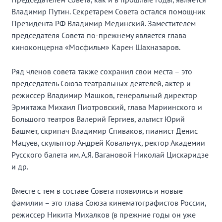
Владимир Путин. Секретарем Совета остался помощник
Президента РФ Владимир Мединский. Заместителем
председателя Совета по-прежнему является глава
киноконцерна «Мосфильм» Карен Шахназаров.
Ряд членов совета также сохранил свои места – это
председатель Союза театральных деятелей, актер и
режиссер Владимир Машков, генеральный директор
Эрмитажа Михаил Пиотровский, глава Мариинского и
Большого театров Валерий Гергиев, альтист Юрий
Башмет, скрипач Владимир Спиваков, пианист Денис
Мацуев, скульптор Андрей Ковальчук, ректор Академии
Русского балета им. А.Я. Вагановой Николай Цискаридзе
и др.
Вместе с тем в составе Совета появились и новые
фамилии – это глава Союза кинематографистов России,
режиссер Никита Михалков (в прежние годы он уже