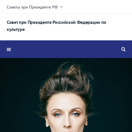
Советы при Президенте РФ
Совет при Президенте Российской Федерации по
культуре