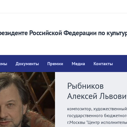
резиденте Российской Федерации по культу
ммы
Документы
Премии
Медиа
Контакты
Рыбников
Алексей Львови
композитор, художественный
государственного бюджетног
г.Москвы "Центр исполнительс