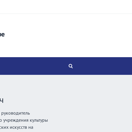
ре
ч
 руководитель
о учреждения культуры
ких искусств на