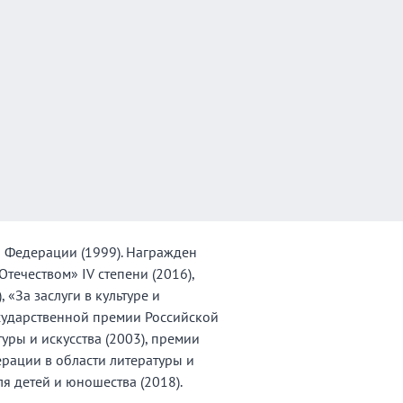
 Федерации (1999). Награжден
течеством» IV степени (2016),
 «За заслуги в культуре и
Государственной премии Российской
уры и искусства (2003), премии
рации в области литературы и
ля детей и юношества (2018).