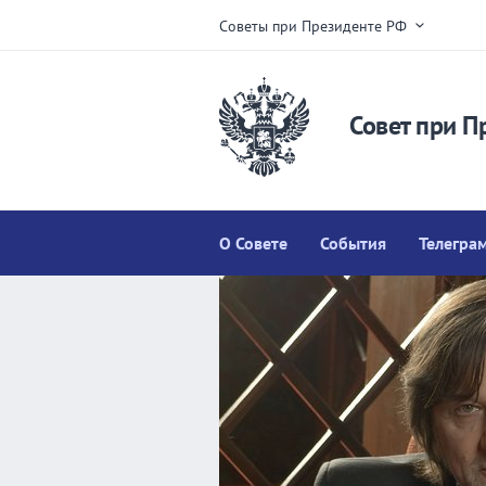
Советы при Президенте РФ
Совет при П
О Совете
События
Телегра