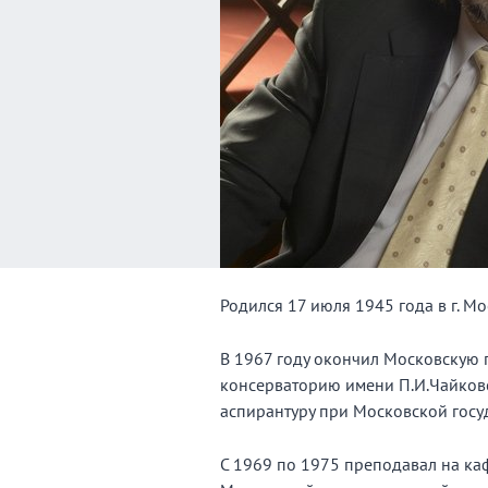
Родился 17 июля 1945 года в г. Мо
В 1967 году окончил Московскую 
консерваторию имени П.И.Чайковс
аспирантуру при Московской госу
С 1969 по 1975 преподавал на к