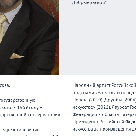
Добрынинской"
сква.
Народный артист Российской
орденами «За заслуги перед О
Почета (2010), Дружбы (2006),
государственную
искусстве» (2022). Лауреат 
кого, в 1969 году –
Федерации в области литерат
дарственной консерватории.
Президента Российской Феде
искусства за произведения д
афедре композиции