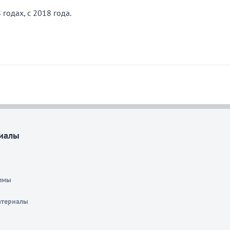
 годах, с 2018 года.
иалы
ммы
атериалы