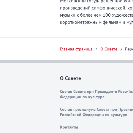
Московской государственной конс
произведений симфонической, хо
музыки к более чем 100 художест
короткометражным фильмам и мул
Главная страница
О Совете
Пер
О Совете
Состав Совета при Президенте Россий
Федерации по культуре
Состав президиума Совета при Презид
Российской Федерации по культуре
Контакты