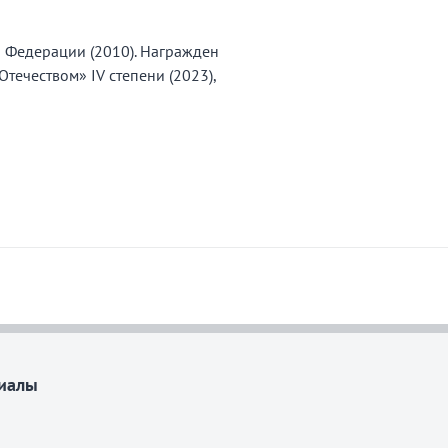
 Федерации (2010). Награжден
течеством» IV степени (2023),
иалы