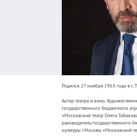
Родился 27 ноября 1963 года в г. Т
Актер театра и кино. Художествен
государственного бюджетного учр
«Московский театр Олега Табаков
руководитель государственного 
культуры г.Москвы «Московский т