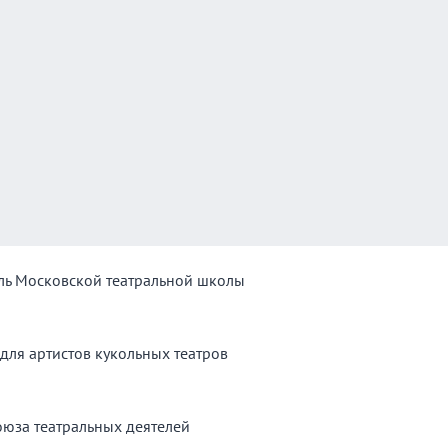
ль Московской театральной школы
для артистов кукольных театров
Союза театральных деятелей