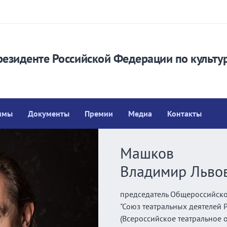
резиденте Российской Федерации по культу
ммы
Документы
Премии
Медиа
Контакты
Машков
Владимир Льво
председатель Общероссийск
"Союз театральных деятелей
(Всероссийское театральное 