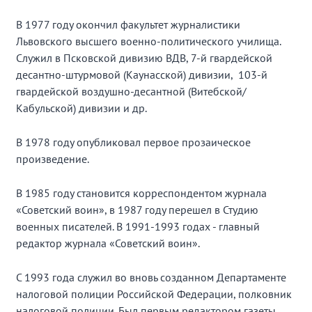
В 1977 году окончил факультет журналистики
Львовского высшего военно-политического училища.
Служил в Псковской дивизию ВДВ, 7-й гвардейской
десантно-штурмовой (Каунасской) дивизии, 103-й
гвардейской воздушно-десантной (Витебской/
Кабульской) дивизии и др.
В 1978 году опубликовал первое прозаическое
произведение.
В 1985 году становится корреспондентом журнала
«Советский воин», в 1987 году перешел в Студию
военных писателей. В 1991-1993 годах - главный
редактор журнала «Советский воин».
С 1993 года служил во вновь созданном Департаменте
налоговой полиции Российской Федерации, полковник
налоговой полиции. Был первым редактором газеты