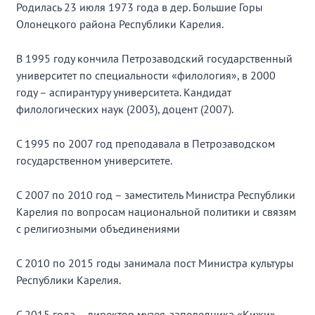
Родилась 23 июля 1973 года в дер. Большие Горы
Олонецкого района Республики Карелия.
В 1995 году кончила Петрозаводский государственный
университет по специальности «филология», в 2000
году – аспирантуру университета. Кандидат
филологических наук (2003), доцент (2007).
С 1995 по 2007 год преподавала в Петрозаводском
государственном университете.
С 2007 по 2010 год – заместитель Министра Республики
Карелия по вопросам национальной политики и связям
с религиозными объединениями
С 2010 по 2015 годы занимала пост Министра культуры
Республики Карелия.
С 2015 года – директор музея-заповедника «Кижи».