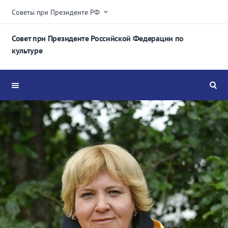
Советы при Президенте РФ
Совет при Президенте Российской Федерации по
культуре