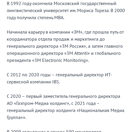
В 1992 году окончила Московский государственный
лингвистический университет им. Мориса Тореза. В 2000
году получила степень MBА.
Начинала карьеру в компании «ЗМ», где прошла путь от
координатора отдела продаж и маркетинга до
генерального директора «3М Россия», а затем главного
операционного директора «3М Attenti» и глобального
президента «3М Electronic Monitoring».
С 2012 по 2020 годы – генеральный директор ИТ-
сервисной компании IBS.
С 2020 – первый заместитель генерального директора
АО «Газпром-Медиа холдинг», с 2021 года –
генеральный директор холдинга «Национальная Медиа
Группа»».
В 2009 году вошла в список 500 менеджеров,